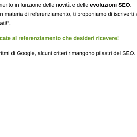
amento in funzione delle novità e delle
evoluzioni SEO
.
in materia di referenziamento, ti proponiamo di iscriverti a
ti!”.
dicate al referenziamento che desideri ricevere!
itmi di Google, alcuni criteri rimangono pilastri del SEO.