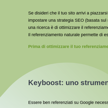
Se disideri che il tuo sito arrivi a piazzar
impostare una strategia SEO (basata sul r
una ricerca è di ottimizzare il referenziam
Il referenziamento naturale permette di es
Prima di ottimizzare il tuo referenziam
Keyboost
: uno strumen
Essere ben referenziati su Google necess