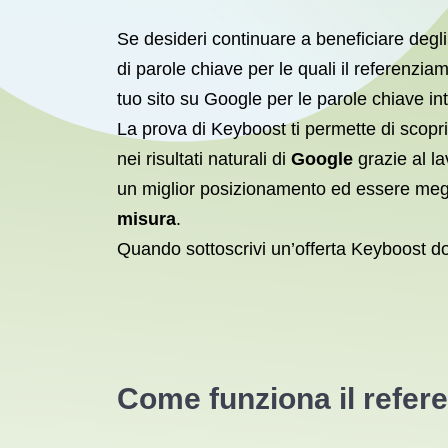
Se desideri continuare a beneficiare degl
di parole chiave per le quali il referenzi
tuo sito su Google per le parole chiave in
La prova di Keyboost ti permette di scop
nei risultati naturali di
Google
grazie al la
un miglior posizionamento ed essere megli
misura
.
Quando sottoscrivi un’offerta Keyboost dop
Come funziona il refer