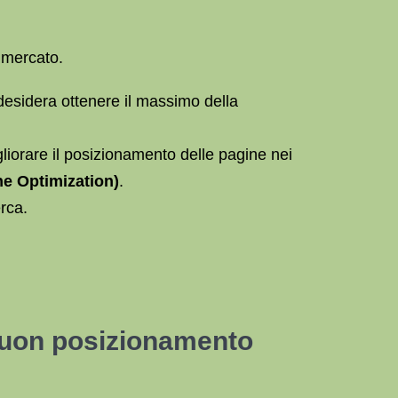
l mercato.
desidera ottenere il massimo della
liorare il posizionamento delle pagine nei
e Optimization)
.
rca.
 buon posizionamento