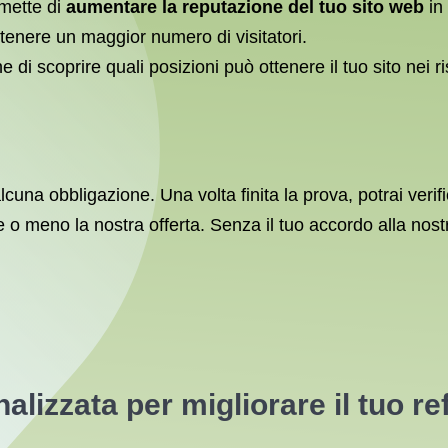
mette di
aumentare la reputazione del tuo sito web
in
ttenere un maggior numero di visitatori.
 di scoprire quali posizioni può ottenere il tuo sito nei r
una obbligazione. Una volta finita la prova, potrai verifi
 o meno la nostra offerta. Senza il tuo accordo alla nostr
nalizzata per migliorare il tuo 