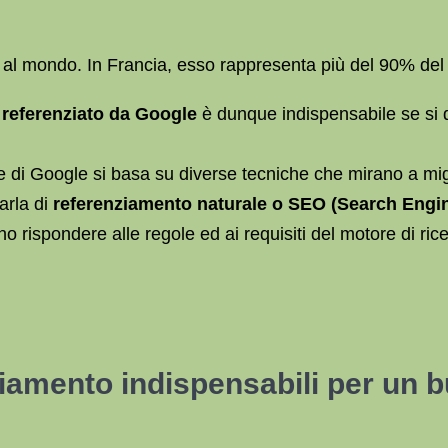
to al mondo. In Francia, esso rappresenta più del 90% de
 referenziato da Google
è dunque indispensabile se si 
te di Google si basa su diverse tecniche che mirano a mig
parla di
referenziamento naturale o
SEO
(Search Engin
rispondere alle regole ed ai requisiti del motore di rice
nziamento indispensabili per un