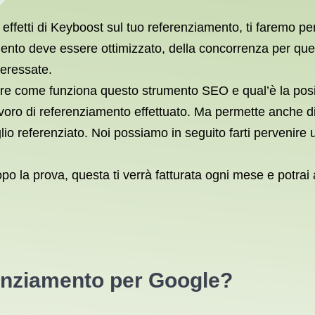
i effetti di Keyboost sul tuo referenziamento, ti faremo 
amento deve essere ottimizzato, della concorrenza per que
teressate.
rire come funziona questo strumento SEO e qual’è la pos
voro di referenziamento effettuato. Ma permette anche di 
o referenziato. Noi possiamo in seguito farti pervenire
o la prova, questa ti verrà fatturata ogni mese e potrai 
enziamento per Google?