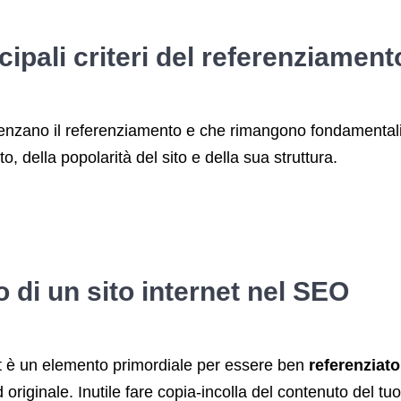
cipali criteri del referenziament
luenzano il referenziamento e che rimangono fondamentali
to, della popolarità del sito e della sua struttura.
o di un sito internet nel SEO
net è un elemento primordiale per essere ben
referenziat
 originale. Inutile fare copia-incolla del contenuto del t