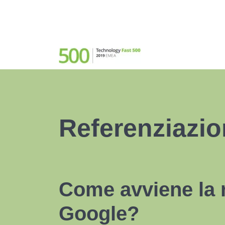
Referenziazi
Come avviene la r
Google?