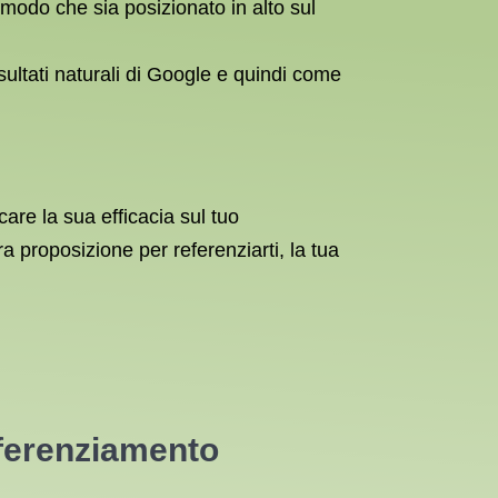
 modo che sia posizionato in alto sul
isultati naturali di Google e quindi come
care la sua efficacia sul tuo
a proposizione per referenziarti, la tua
referenziamento