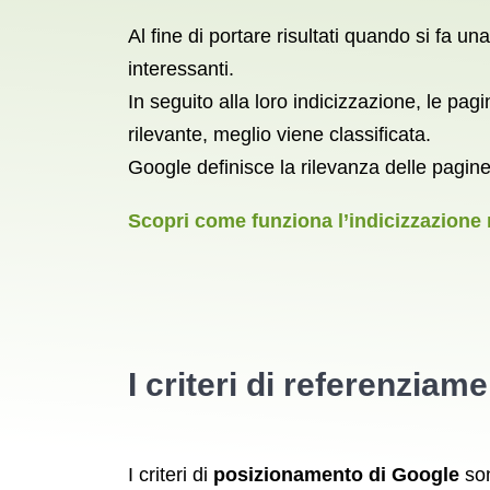
Al fine di portare risultati quando si fa u
interessanti.
In seguito alla loro indicizzazione, le pa
rilevante, meglio viene classificata.
Google definisce la rilevanza delle pagine
Scopri come funziona l’indicizzazione 
I criteri di referenzia
I criteri di
posizionamento di Google
son