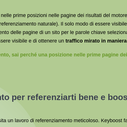
si nelle prime posizioni nelle pagine dei risultati del motor
eferenziamento naturale). Il solo modo di essere visibil
ento delle pagine di un sito per le parole chiave selezion
sere visibile e di ottenere un
traffico mirato in manier
ento, sai perché una posizione nelle prime pagine dei
to per referenziarti bene e boos
ita un lavoro di referenziamento meticoloso. Keyboost f