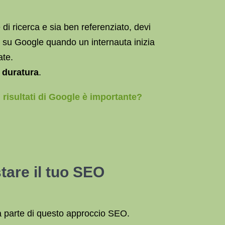
e di ricerca e sia ben referenziato, devi
e su Google quando un internauta inizia
ate.
a duratura
.
 risultati di Google è importante?
tare il tuo SEO
a parte di questo approccio SEO.