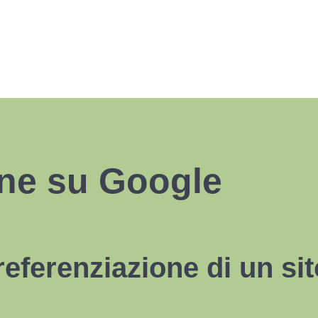
one su Google
eferenziazione di un sit