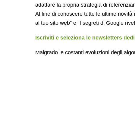
adattare la propria strategia di referenzi
Al fine di conoscere tutte le ultime novità 
al tuo sito web” e “I segreti di Google rivela
Iscriviti e seleziona le newsletters de
Malgrado le costanti evoluzioni degli algor