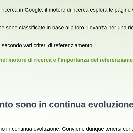
na ricerca in Google, il motore di ricerca esplora le pagi
gine sono classificate in base alla loro rilevanza per una
 secondo vari criteri di referenziamento.
nel motore di ricerca e l’importanza del referenziame
mento sono in continua evoluzione
o in continua evoluzione. Conviene dunque tenersi const