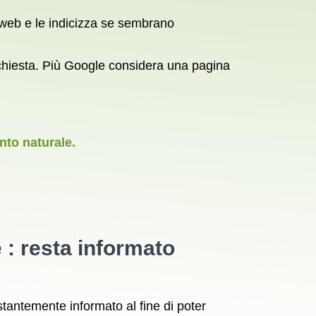
ne web e le indicizza se sembrano
 richiesta. Più Google considera una pagina
nto naturale.
 : resta informato
antemente informato al fine di poter