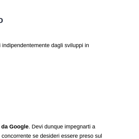
o
 indipendentemente dagli sviluppi in
o da Google
. Devi dunque impegnarti a
uo concorrente se desideri essere preso sul