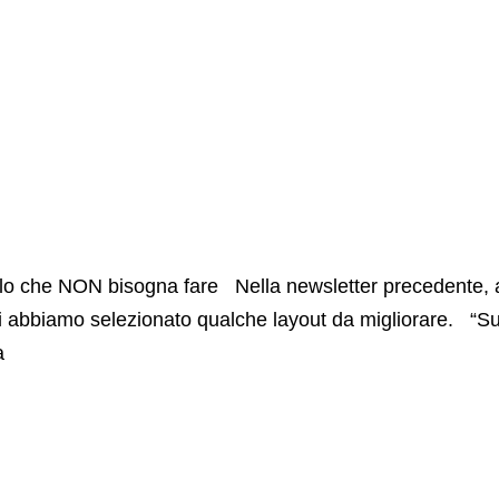
llo che NON bisogna fare Nella newsletter precedente, a
i abbiamo selezionato qualche layout da migliorare. “Su 
a