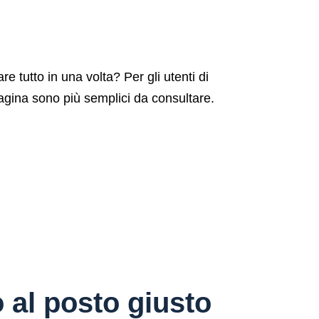
e tutto in una volta? Per gli utenti di
agina sono più semplici da consultare.
o al posto giusto