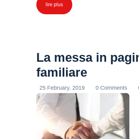
lire plus
La messa in pagin
familiare
25 February, 2019
0 Comments