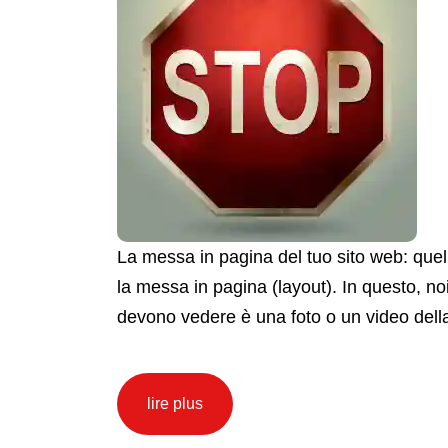
La messa in pagina del tuo sito web: que
la messa in pagina (layout). In questo, no
devono vedere è una foto o un video dell
lire plus