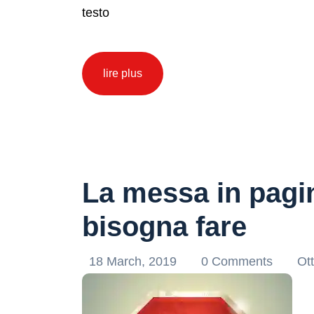
testo
lire plus
La messa in pagin
bisogna fare
18 March, 2019
0 Comments
Ott