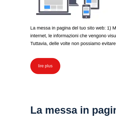
La messa in pagina del tuo sito web: 1) Mos
internet, le informazioni che vengono vis
Tuttavia, delle volte non possiamo evitare 
lire plus
La messa in pagin