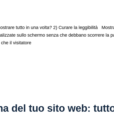
trare tutto in una volta? 2) Curare la leggibilità Mostrar
ualizzate sullo schermo senza che debbano scorrere la p
che il visitatore
a del tuo sito web: tutt