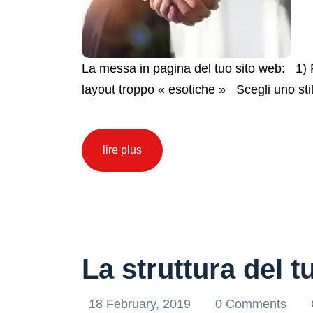
La messa in pagina del tuo sito web: 1) Fa
layout troppo « esotiche » Scegli uno stile
lire plus
La struttura del 
18 February, 2019
0 Comments