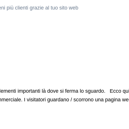
eni più clienti grazie al tuo sito web
lementi importanti là dove si ferma lo sguardo. Ecco qui i
 commerciale. I visitatori guardano / scorrono una pagina