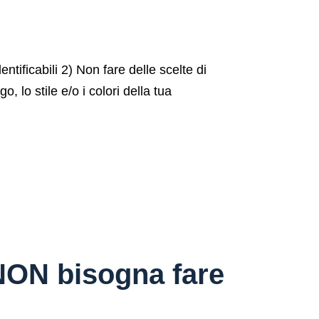
tificabili 2) Non fare delle scelte di
 lo stile e/o i colori della tua
 NON bisogna fare