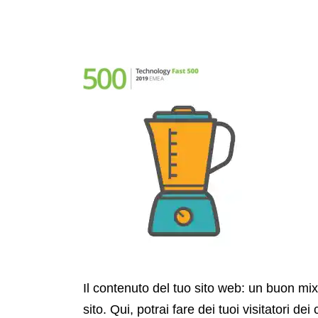
Il contenuto del 
25 March, 2019
0 Comments
Ott
Il contenuto del tuo sito web: un buon mix
sito. Qui, potrai fare dei tuoi visitatori