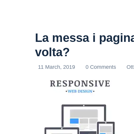
La messa i pagina
volta?
11 March, 2019
0 Comments
Ott