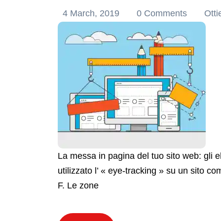
4 March, 2019
0 Comments
Otti
La messa in pagina del tuo sito web: gli e
utilizzato l’ « eye-tracking » su un sito
F. Le zone